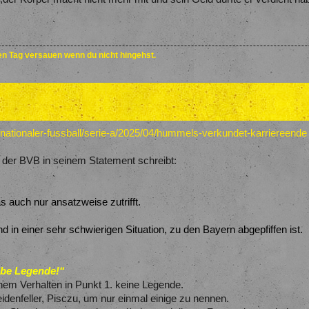
den Tag versauen wenn du nicht hingehst.
rnationaler-fussball/serie-a/2025/04/hummels-verkundet-karriereende
s der BVB in seinem Statement schreibt:
as auch nur ansatzweise zutrifft.
d in einer sehr schwierigen Situation, zu den Bayern abgepfiffen ist.
lbe Legende!“
nem Verhalten in Punkt 1. keine Legende.
idenfeller, Pisczu, um nur einmal einige zu nennen.