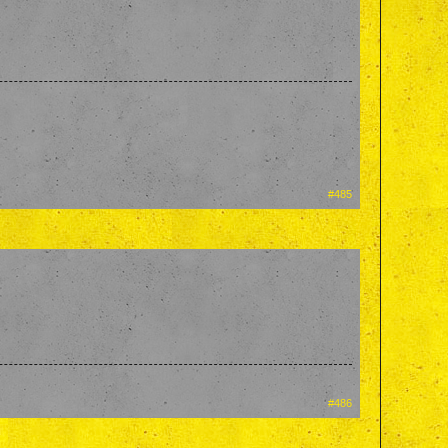
#485
#486