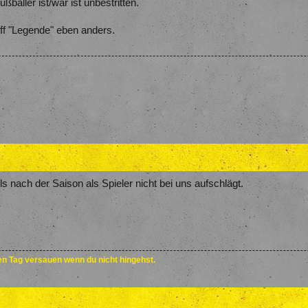
baller ist/war ist unbestritten.
riff "Legende" eben anders.
 nach der Saison als Spieler nicht bei uns aufschlägt.
den Tag versauen wenn du nicht hingehst.