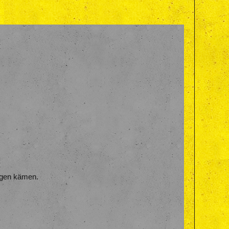
sagen kämen.