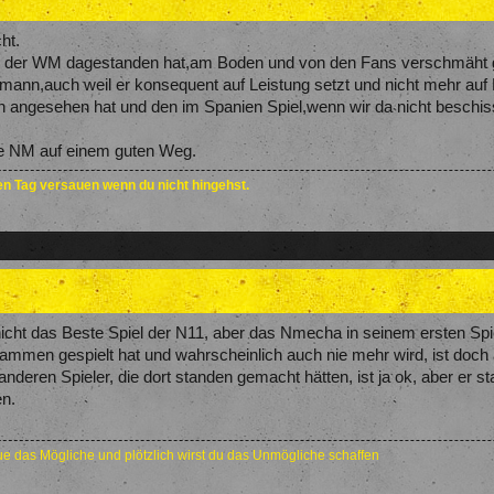
ht.
 der WM dagestanden hat,am Boden und von den Fans verschmäht gibt
mann,auch weil er konsequent auf Leistung setzt und nicht mehr au
n angesehen hat und den im Spanien Spiel,wenn wir da nicht beschis
 die NM auf einem guten Weg.
den Tag versauen wenn du nicht hingehst.
nicht das Beste Spiel der N11, aber das Nmecha in seinem ersten Spie
ammen gespielt hat und wahrscheinlich auch nie mehr wird, ist doch
anderen Spieler, die dort standen gemacht hätten, ist ja ok, aber er
en.
e das Mögliche und plötzlich wirst du das Unmögliche schaffen