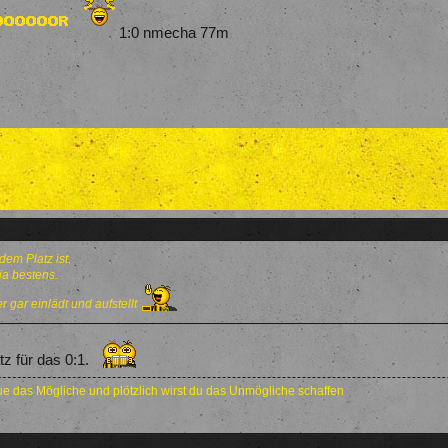
1:0 nmecha 77m
dem Platz ist.
 ja bestens.
r gar einlädt und aufstellt
z für das 0:1.
e das Mögliche und plötzlich wirst du das Unmögliche schaffen