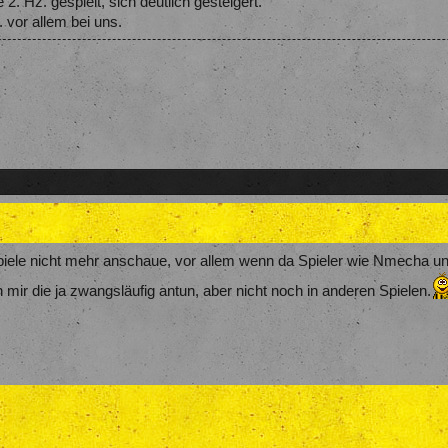
 2. Hz. gespielt, sich deutlich gesteigert.
. vor allem bei uns.
piele nicht mehr anschaue, vor allem wenn da Spieler wie Nmecha u
mir die ja zwangsläufig antun, aber nicht noch in anderen Spielen.