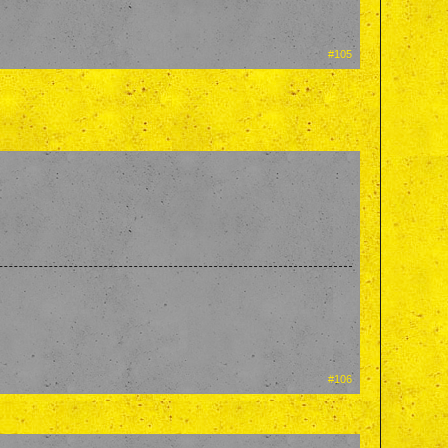
#105
#106