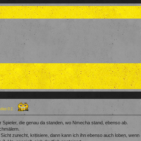
 das 0:1.
r Spieler, die genau da standen, wo Nmecha stand, ebenso ab.
schmälern.
icht zurecht, kritisiere, dann kann ich ihn ebenso auch loben, wenn 