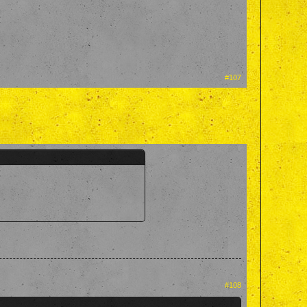
#107
#108