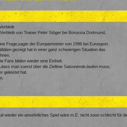
Verbleib
erbleib von Trainer Peter Stöger bei Borussia Dortmund,
keine Frage,sagte der Europameister von 1996 bei Eurosport.
täten gezeigt hat in einer ganz schwierigen Situation das
chnen.
e Fans bilden wieder eine Einheit.
,dass man zuerst über die Ziellinie Saisonende,laufen muss,
 geleistet hat.
n.
 wieder ein ansehnliches Spiel wäre m.E. nicht sooo schlecht für d