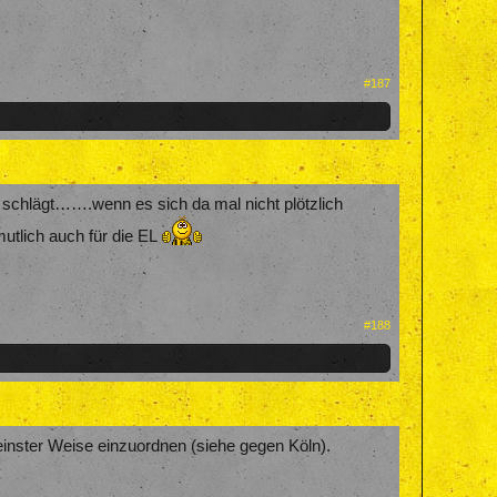
#187
 schlägt…….wenn es sich da mal nicht plötzlich
utlich auch für die EL
#188
keinster Weise einzuordnen (siehe gegen Köln).