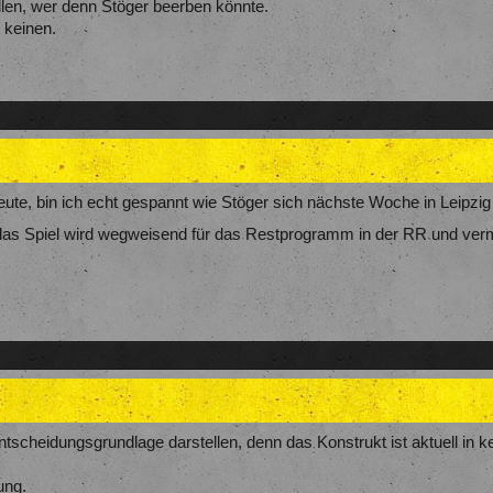
len, wer denn Stöger beerben könnte.
t keinen.
te, bin ich echt gespannt wie Stöger sich nächste Woche in Leipzig
das Spiel wird wegweisend für das Restprogramm in der RR und verm
Entscheidungsgrundlage darstellen, denn das Konstrukt ist aktuell in 
ung.