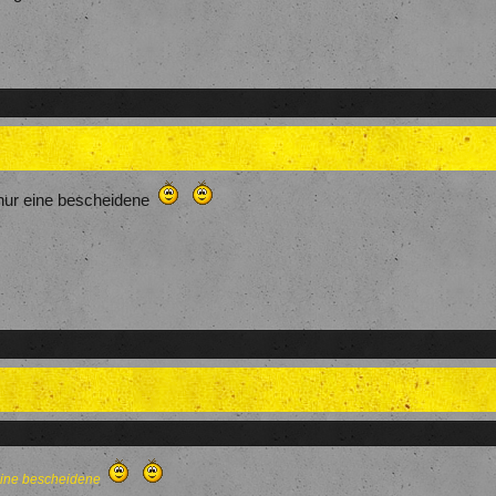
nur eine bescheidene
eine bescheidene