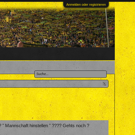
Anmelden oder registrieren
? " Mannschaft hinstellen " ???? Gehts noch ?