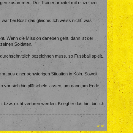
ngen zusammen. Der Trainer arbeitet mit einzelnen
war bei Bosz das gleiche. Ich weiss nicht, was
ieht. Wenn die Mission daneben geht, dann ist der
nzelnen Soldaten.
urchschnittlich bezeichnen muss, so Fussball spielt,
ommt aus einer schwierigen Situation in Köln. Soweit
 so vor sich hin plätscheln lassen, um dann am Ende
bzw. nicht verloren werden. Kriegt er das hin, bin ich
#181