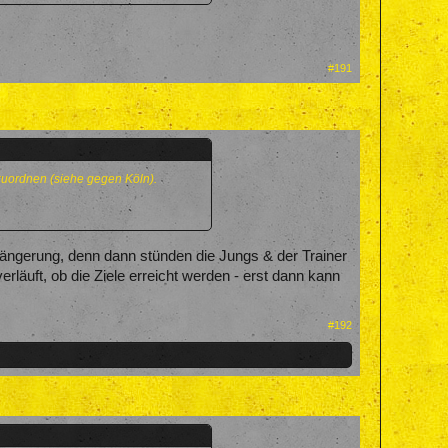
#191
nzuordnen (siehe gegen Köln).
rlängerung, denn dann stünden die Jungs & der Trainer
erläuft, ob die Ziele erreicht werden - erst dann kann
#192