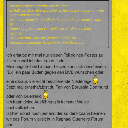
Ich hasse diesen Verein, wie die Pest.
Im Fall von Guerreiro wünsche ich mir, dass er gegen uns ein
"paar Buden macht".
Wenn das dann für uns Niederlagen bedeutet, dann ist das
so.
Dann klappt Kehl und Co. vielleicht vor Wut das Kinn
herunter.
DAS widerum, wäre die gerechte Strafe, für
vereinsschädigende Arbeit im Fall von Guerreiro.
Ich erlaube mir mal nur diesen Teil deines Postes zu
zitieren weil ich das krass finde.
Meinungsfreiheit hin oder her,wo kann ich denn einem
"Ex" ein paar Buden gegen den BVB wünschen oder
eine daraus vielleicht resultierende Niederlage.
Jetzt mal ernsthaft,bist du Fan von Borussia Dortmund
oder von Guerreiro.
Ich kann deine Ausführung in keinster Weise
nachvollziehen.
Ist hier sonst noch jemand der so denkt,dann bennen
wir das Forum vielleicht in Raphael Guerreiro Forum
um.