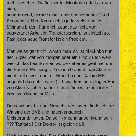
mehr gesehen. Dafür aber für Moukoko ( da hat man
sich,
anscheinend, gerade eines anderen besonnen ) und
Bensebaini. Hm. Kann sich ja jeder selber seine
Meinung bilden. Für mich zeugt das nicht von
souveräner Arbeit im Transferbereich. Ist einfach so.
Fast jeder neue Transfer ist ein Problem.
Man weiss gar nicht, woran man ist. Ist Moukoko nun
der Super Star von morgen oder ein Flop ? ( Ich weiß,
wie ich das beantworten würde - aber es geht hier um
die Vereins-Meinung ). Plötzlich braucht man Alvarez
nicht mehr, weil man mit Nmecha und Can im MF
angeblich komplett wäre ( ich war kein unbedingter Fan
von Alvarez, aber natürlich brauchen wir einen tollen /
creativen Mann im MF ).
Dass wir uns hier auf Nmecha verlassen, finde ich irre.
Wir sind der BVB und haben angeblich
Meisterambitionen. Da soll Nmecha unser Mann sein
??? Tatütata ! Der Doktor ist gleich da !!!