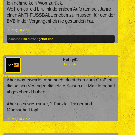
Ich nehme kein Wort zurück.
Weil ich es leid bin, mit derartigen Auftritten seit Jahre
einen ANTI-FUSSBALL erleben zu müssen, für den der
BVB in der Vergangenheit nie gestanden hat.
20. August 2023
cocoline
und
Alex22
gefällt das.
Pohly91
Legende
Aber was erwartet man auch, da stehen zum Großteil
die selben Versager, die letzte Saison die Meisterschaft
abgeschenkt haben.
Aber alles wie immer, 3 Punkte, Trainer und
Mannschaft top!
20. August 2023