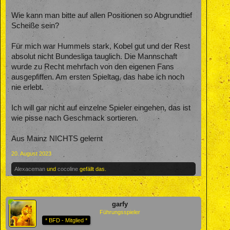
Wie kann man bitte auf allen Positionen so Abgrundtief
Scheiße sein?
Für mich war Hummels stark, Kobel gut und der Rest
absolut nicht Bundesliga tauglich. Die Mannschaft
wurde zu Recht mehrfach von den eigenen Fans
ausgepfiffen. Am ersten Spieltag, das habe ich noch
nie erlebt.
Ich will gar nicht auf einzelne Spieler eingehen, das ist
wie pisse nach Geschmack sortieren.
Aus Mainz NICHTS gelernt
20. August 2023
Alexaceman
und
cocoline
gefällt das.
garfy
Führungsspieler
* BFD - Mitglied *