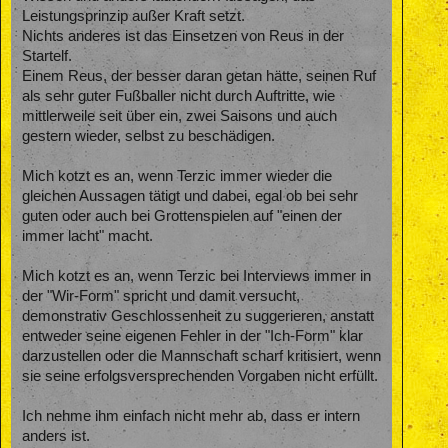
Leistungsprinzip außer Kraft setzt.
Nichts anderes ist das Einsetzen von Reus in der
Startelf.
Einem Reus, der besser daran getan hätte, seinen Ruf
als sehr guter Fußballer nicht durch Auftritte, wie
mittlerweile seit über ein, zwei Saisons und auch
gestern wieder, selbst zu beschädigen.
Mich kotzt es an, wenn Terzic immer wieder die
gleichen Aussagen tätigt und dabei, egal ob bei sehr
guten oder auch bei Grottenspielen auf "einen der
immer lacht" macht.
Mich kotzt es an, wenn Terzic bei Interviews immer in
der "Wir-Form" spricht und damit versucht,
demonstrativ Geschlossenheit zu suggerieren, anstatt
entweder seine eigenen Fehler in der "Ich-Form" klar
darzustellen oder die Mannschaft scharf kritisiert, wenn
sie seine erfolgsversprechenden Vorgaben nicht erfüllt.
Ich nehme ihm einfach nicht mehr ab, dass er intern
anders ist.