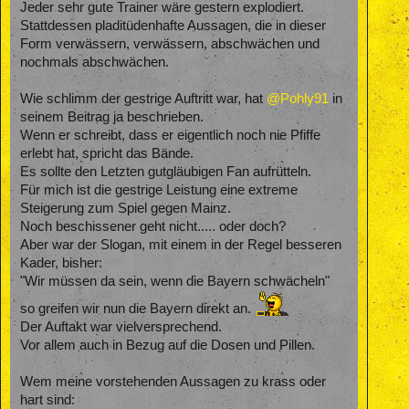
Jeder sehr gute Trainer wäre gestern explodiert.
Stattdessen pladitüdenhafte Aussagen, die in dieser
Form verwässern, verwässern, abschwächen und
nochmals abschwächen.
Wie schlimm der gestrige Auftritt war, hat
@Pohly91
in
seinem Beitrag ja beschrieben.
Wenn er schreibt, dass er eigentlich noch nie Pfiffe
erlebt hat, spricht das Bände.
Es sollte den Letzten gutgläubigen Fan aufrütteln.
Für mich ist die gestrige Leistung eine extreme
Steigerung zum Spiel gegen Mainz.
Noch beschissener geht nicht..... oder doch?
Aber war der Slogan, mit einem in der Regel besseren
Kader, bisher:
"Wir müssen da sein, wenn die Bayern schwächeln"
so greifen wir nun die Bayern direkt an.
Der Auftakt war vielversprechend.
Vor allem auch in Bezug auf die Dosen und Pillen.
Wem meine vorstehenden Aussagen zu krass oder
hart sind: