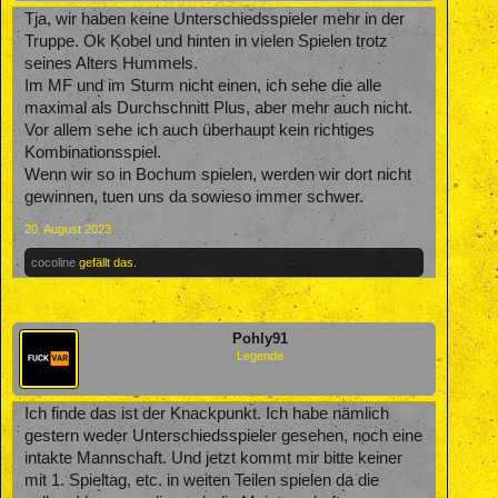
Tja, wir haben keine Unterschiedsspieler mehr in der
Truppe. Ok Kobel und hinten in vielen Spielen trotz
seines Alters Hummels.
Im MF und im Sturm nicht einen, ich sehe die alle
maximal als Durchschnitt Plus, aber mehr auch nicht.
Vor allem sehe ich auch überhaupt kein richtiges
Kombinationsspiel.
Wenn wir so in Bochum spielen, werden wir dort nicht
gewinnen, tuen uns da sowieso immer schwer.
20. August 2023
cocoline
gefällt das.
Pohly91
Legende
Ich finde das ist der Knackpunkt. Ich habe nämlich
gestern weder Unterschiedsspieler gesehen, noch eine
intakte Mannschaft. Und jetzt kommt mir bitte keiner
mit 1. Spieltag, etc. in weiten Teilen spielen da die