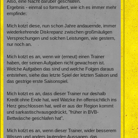
Also, eine Nacht darüber geschlafen.
Ergebnis - einmal so formuliert, wie ich es immer mehr
empfinde:
Mich kotzt diese, nun schon Jahre andauernde, immer
wiederkehrende Diskrepanz zwischen großmäuligen
Versprechungen und solchen Leistungen, wie gestern,
nur noch an.
Mich kotzt es an, wenn wir (erneut) einen Trainer
haben, der seinen Aufgaben nicht gewachsen ist.
Welche Aufgaben das sind und welche Folgen daraus
entstehen, siehe das letzte Spiel der letzten Saison und
das gestrige erste Saisonspiel.
Mich kotzt es an, dass dieser Trainer nur deshalb
Kredit ohne Ende hat, weil Watzke ihn offensichtlich ins
Herz geschlossen hat, weil er aus der Region kommt
und sarkastischvausgedrückt, "früher in BVB-
Bettwäsche geschlafen hat".
Mich kotzt es an, wenn dieser Trainer, wider besserem
Wissen und anders lautenden Aussagen, das