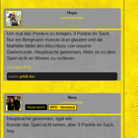
Hope
Leistungsträger
Um mal das Positive zu bringen. 3 Punkte im Sack.
Nur ein Bergmann musste dran glauben und die
Mathilde bildet den Abschluss von unserer
Gartenrunde. Hauptsache gewonnen. Mehr ist zu dem
Spiel nicht an Worten zu verlieren.
19. August 2023
nadine
gefällt das.
Nera
Leistungsträger
ModeratorIn
BFD - Vorstand
Hauptsache gewonnen, egal wie.
Konnte das Spiel nicht sehen, aber 3 Punkte im Sack,
hey.