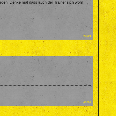
erden! Denke mal dass auch der Trainer sich wohl
#1091
#1092