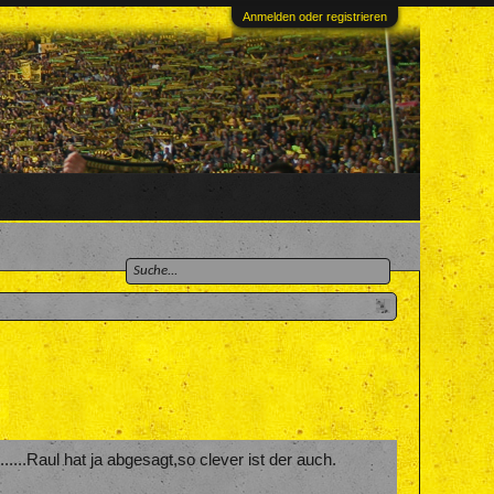
Anmelden oder registrieren
....Raul hat ja abgesagt,so clever ist der auch.