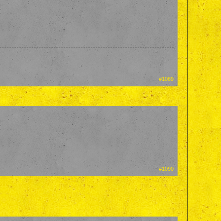
#1089
#1090