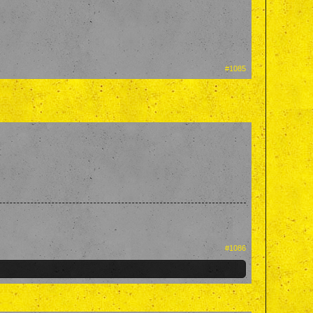
#1085
#1086