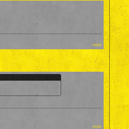
#1093
#1094