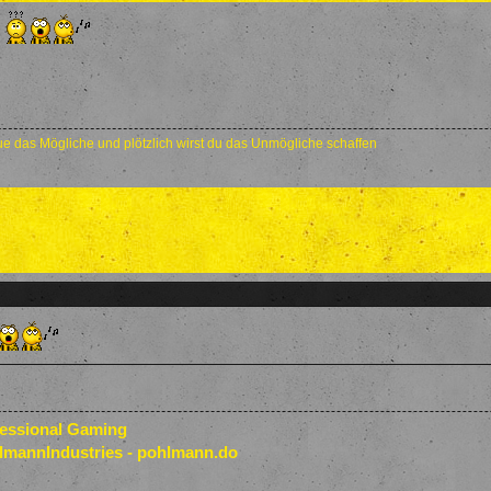
?
e das Mögliche und plötzlich wirst du das Unmögliche schaffen
fessional Gaming
lmannIndustries - pohlmann.do