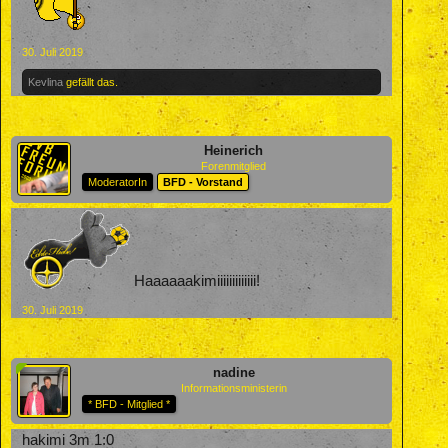
30. Juli 2019
Kevlina
gefällt das.
Heinerich
Forenmitglied
ModeratorIn
BFD - Vorstand
Haaaaaakimiiiiiiiiiiiii!
30. Juli 2019
nadine
Informationsministerin
* BFD - Mitglied *
hakimi 3m 1:0