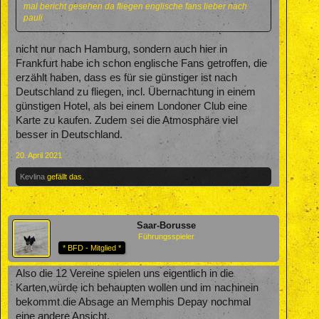
mal bericht gesehen da fliegen englische fans lieber nach
pauli
nicht nur nach Hamburg, sondern auch hier in
Frankfurt habe ich schon englische Fans getroffen, die
erzählt haben, dass es für sie günstiger ist nach
Deutschland zu fliegen, incl. Übernachtung in einem
günstigen Hotel, als bei einem Londoner Club eine
Karte zu kaufen. Zudem sei die Atmosphäre viel
besser in Deutschland.
20. April 2021
Kevlina
gefällt das.
Saar-Borusse
Führungsspieler
* BFD - Mitglied *
Also die 12 Vereine spielen uns eigentlich in die
Karten,würde ich behaupten wollen und im nachinein
bekommt die Absage an Memphis Depay nochmal
eine andere Ansicht.