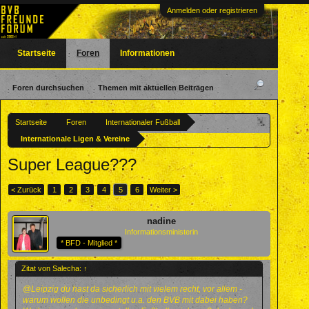
Anmelden oder registrieren
Startseite
Foren
Informationen
Foren durchsuchen
Themen mit aktuellen Beiträgen
Startseite
Foren
Internationaler Fußball
Internationale Ligen & Vereine
Super League???
< Zurück
1
2
3
4
5
6
Weiter >
nadine
Informationsministerin
* BFD - Mitglied *
Zitat von Salecha:
↑
@Leipzig du hast da sicherlich mit vielem recht, vor allem -
warum wollen die unbedingt u.a. den BVB mit dabei haben?