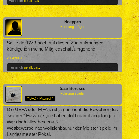
Heinerich
gefällt das.
Noeppes
Hoffnungsträger
Sollte der BVB noch auf diesen Zug aufspringen
kündige ich meine Mitgliedschaft umgehend.
20. April 2021
Heinerich
gefällt das.
Saar-Borusse
Führungsspieler
* BFD - Mitglied *
Die UEFA oder FIFA sind ja nun nicht die Bewahrer des
"wahren" Fussballs,die haben doch damit angefangen.
War doch alles bestens,3
Wettbewerbe,nachvollziehbar,nur der Meister spiele im
Landesmeister Pokal.