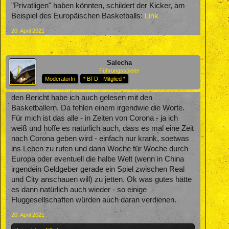
"Privatligen" haben könnten, schildert der Kicker, am
Beispiel des Europäischen Basketballs:
Link
20. April 2021
Salecha
Führungsspieler
ModeratorIn
* BFD - Mitglied *
den Bericht habe ich auch gelesen mit den
Basketballern. Da fehlen einem irgendwie die Worte.
Für mich ist das alle - in Zeiten von Corona - ja ich
weiß und hoffe es natürlich auch, dass es mal eine Zeit
nach Corona geben wird - einfach nur krank, soetwas
ins Leben zu rufen und dann Woche für Woche durch
Europa oder eventuell die halbe Welt (wenn in China
irgendein Geldgeber gerade ein Spiel zwischen Real
und City anschauen will) zu jetten. Ok was gutes hätte
es dann natürlich auch wieder - so einige
Fluggesellschaften würden auch daran verdienen.
20. April 2021