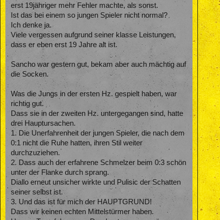
erst 19jähriger mehr Fehler machte, als sonst.
Ist das bei einem so jungen Spieler nicht normal?
Ich denke ja.
Viele vergessen aufgrund seiner klasse Leistungen,
dass er eben erst 19 Jahre alt ist.
Sancho war gestern gut, bekam aber auch mächtig auf
die Socken.
Was die Jungs in der ersten Hz. gespielt haben, war
richtig gut.
Dass sie in der zweiten Hz. untergegangen sind, hatte
drei Hauptursachen.
1. Die Unerfahrenheit der jungen Spieler, die nach dem
0:1 nicht die Ruhe hatten, ihren Stil weiter
durchzuziehen.
2. Dass auch der erfahrene Schmelzer beim 0:3 schön
unter der Flanke durch sprang.
Diallo erneut unsicher wirkte und Pulisic der Schatten
seiner selbst ist.
3. Und das ist für mich der HAUPTGRUND!
Dass wir keinen echten Mittelstürmer haben.