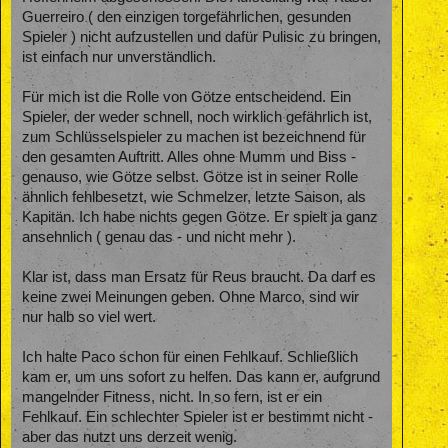
Guerreiro ( den einzigen torgefährlichen, gesunden
Spieler ) nicht aufzustellen und dafür Pulisic zu bringen,
ist einfach nur unverständlich.
Für mich ist die Rolle von Götze entscheidend. Ein
Spieler, der weder schnell, noch wirklich gefährlich ist,
zum Schlüsselspieler zu machen ist bezeichnend für
den gesamten Auftritt. Alles ohne Mumm und Biss -
genauso, wie Götze selbst. Götze ist in seiner Rolle
ähnlich fehlbesetzt, wie Schmelzer, letzte Saison, als
Kapitän. Ich habe nichts gegen Götze. Er spielt ja ganz
ansehnlich ( genau das - und nicht mehr ).
Klar ist, dass man Ersatz für Reus braucht. Da darf es
keine zwei Meinungen geben. Ohne Marco, sind wir
nur halb so viel wert.
Ich halte Paco schon für einen Fehlkauf. Schließlich
kam er, um uns sofort zu helfen. Das kann er, aufgrund
mangelnder Fitness, nicht. In so fern, ist er ein
Fehlkauf. Ein schlechter Spieler ist er bestimmt nicht -
aber das nutzt uns derzeit wenig.