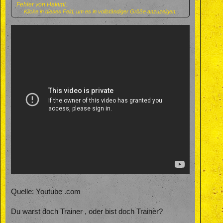
Fehler von Hakimi.
Klicke in dieses Feld, um es in vollständiger Größe anzuzeigen.
Aber wenn Du das anders siehst, ist das auch ok.
Für mich war Zagadou in dem Moment nur die ärmste Sau auf
dem Platz.
Quelle: Youtube .com
Du warst doch Trainer , oder bist doch Trainer?