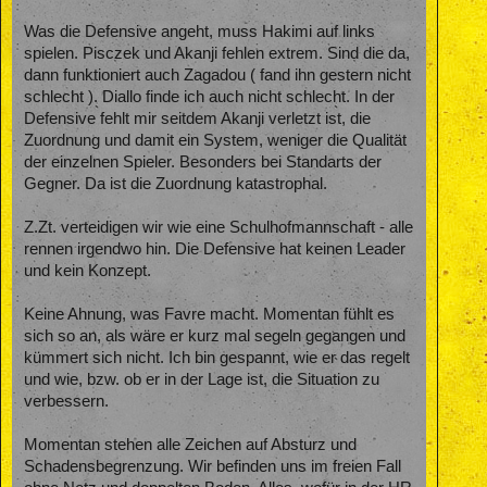
Was die Defensive angeht, muss Hakimi auf links
spielen. Pisczek und Akanji fehlen extrem. Sind die da,
dann funktioniert auch Zagadou ( fand ihn gestern nicht
schlecht ). Diallo finde ich auch nicht schlecht. In der
Defensive fehlt mir seitdem Akanji verletzt ist, die
Zuordnung und damit ein System, weniger die Qualität
der einzelnen Spieler. Besonders bei Standarts der
Gegner. Da ist die Zuordnung katastrophal.
Z.Zt. verteidigen wir wie eine Schulhofmannschaft - alle
rennen irgendwo hin. Die Defensive hat keinen Leader
und kein Konzept.
Keine Ahnung, was Favre macht. Momentan fühlt es
sich so an, als wäre er kurz mal segeln gegangen und
kümmert sich nicht. Ich bin gespannt, wie er das regelt
und wie, bzw. ob er in der Lage ist, die Situation zu
verbessern.
Momentan stehen alle Zeichen auf Absturz und
Schadensbegrenzung. Wir befinden uns im freien Fall