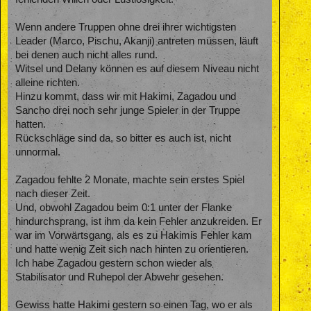
Wenn andere Truppen ohne drei ihrer wichtigsten
Leader (Marco, Pischu, Akanji) antreten müssen, läuft
bei denen auch nicht alles rund.
Witsel und Delany können es auf diesem Niveau nicht
alleine richten.
Hinzu kommt, dass wir mit Hakimi, Zagadou und
Sancho drei noch sehr junge Spieler in der Truppe
hatten.
Rückschläge sind da, so bitter es auch ist, nicht
unnormal.
Zagadou fehlte 2 Monate, machte sein erstes Spiel
nach dieser Zeit.
Und, obwohl Zagadou beim 0:1 unter der Flanke
hindurchsprang, ist ihm da kein Fehler anzukreiden. Er
war im Vorwärtsgang, als es zu Hakimis Fehler kam
und hatte wenig Zeit sich nach hinten zu orientieren.
Ich habe Zagadou gestern schon wieder als
Stabilisator und Ruhepol der Abwehr gesehen.
Gewiss hatte Hakimi gestern so einen Tag, wo er als