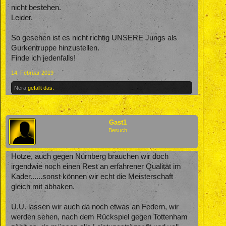
nicht bestehen.
Leider.
So gesehen ist es nicht richtig UNSERE Jungs als
Gurkentruppe hinzustellen.
Finde ich jedenfalls!
14. Februar 2019
Nera
gefällt das.
Gast1
Besuch
Hotze, auch gegen Nürnberg brauchen wir doch
irgendwie noch einen Rest an erfahrener Qualität im
Kader......sonst können wir echt die Meisterschaft
gleich mit abhaken.
U.U. lassen wir auch da noch etwas an Federn, wir
werden sehen, nach dem Rückspiel gegen Tottenham