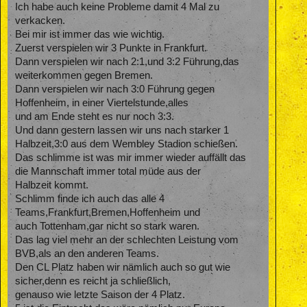
Ich habe auch keine Probleme damit 4 Mal zu
verkacken.
Bei mir ist immer das wie wichtig.
Zuerst verspielen wir 3 Punkte in Frankfurt.
Dann verspielen wir nach 2:1,und 3:2 Führung,das
weiterkommen gegen Bremen.
Dann verspielen wir nach 3:0 Führung gegen
Hoffenheim, in einer Viertelstunde,alles
und am Ende steht es nur noch 3:3.
Und dann gestern lassen wir uns nach starker 1
Halbzeit,3:0 aus dem Wembley Stadion schießen.
Das schlimme ist was mir immer wieder auffällt das
die Mannschaft immer total müde aus der
Halbzeit kommt.
Schlimm finde ich auch das alle 4
Teams,Frankfurt,Bremen,Hoffenheim und
auch Tottenham,gar nicht so stark waren.
Das lag viel mehr an der schlechten Leistung vom
BVB,als an den anderen Teams.
Den CL Platz haben wir nämlich auch so gut wie
sicher,denn es reicht ja schließlich,
genauso wie letzte Saison der 4 Platz.