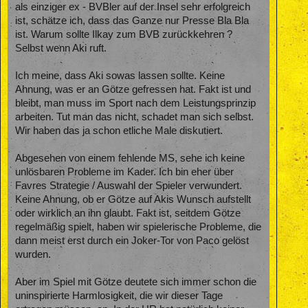
als einziger ex - BVBler auf der Insel sehr erfolgreich
ist, schätze ich, dass das Ganze nur Presse Bla Bla
ist. Warum sollte Ilkay zum BVB zurückkehren ?
Selbst wenn Aki ruft.
Ich meine, dass Aki sowas lassen sollte. Keine
Ahnung, was er an Götze gefressen hat. Fakt ist und
bleibt, man muss im Sport nach dem Leistungsprinzip
arbeiten. Tut man das nicht, schadet man sich selbst.
Wir haben das ja schon etliche Male diskutiert.
Abgesehen von einem fehlende MS, sehe ich keine
unlösbaren Probleme im Kader. Ich bin eher über
Favres Strategie / Auswahl der Spieler verwundert.
Keine Ahnung, ob er Götze auf Akis Wunsch aufstellt
oder wirklich an ihn glaubt. Fakt ist, seitdem Götze
regelmäßig spielt, haben wir spielerische Probleme, die
dann meist erst durch ein Joker-Tor von Paco gelöst
wurden.
Aber im Spiel mit Götze deutete sich immer schon die
uninspirierte Harmlosigkeit, die wir dieser Tage