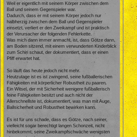
Weil er eigentlich mit seinem Körper zwischen dem
Ball und seinem Gegenspieler war.
Dadurch, dass er mit seinem Körper jedoch nur
halbherzig zwischen dem Ball und Gegenspieler
einsetzt, verliert er den Zweikampf und ist praktisch
der Verursacher der folgenden Fehlerkette.
Was mich dann immer anmacht, ist, dass Götze dann,
am Boden sitzend, mit einem verwunderten Kinderblick
zum Schiri schaut, der dokumentiert, dass er einen
Pfiff erwartet hat.
So läuft das heute jedoch nicht mehr.
Heutzutage ist es ist zwingend, seine fußballerischen
Fähigkeiten mit körperlicher Robustheit zu paaren.
Ein Witsel, der mit Sicherheit wenigere fußballerisch
feine Fähigkeiten besitzt und auch nicht der
Allerschnellste ist, dokumentiert, was man mit Auge,
Ballsicherheit und Robustheit bewirken kann.
Es ist für uns schade, dass es Götze, nach seiner,
vielleicht sogar berechtigt langen Schonzeit, nicht
hinbekommt, seine Zweikampfschwäche wenigsten