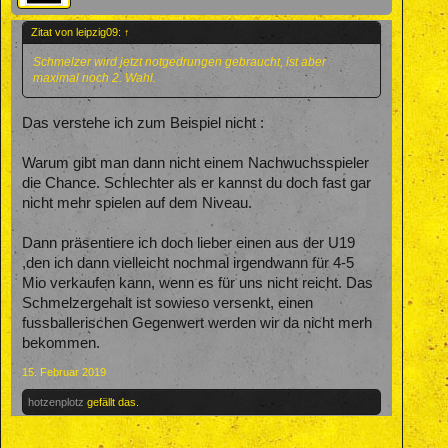
Zitat von leipzig09:
↑
Schmelzer wird jetzt notgedrungen gebraucht, ist aber
maximal noch 2. Wahl.
Das verstehe ich zum Beispiel nicht :
Warum gibt man dann nicht einem Nachwuchsspieler
die Chance. Schlechter als er kannst du doch fast gar
nicht mehr spielen auf dem Niveau.
Dann präsentiere ich doch lieber einen aus der U19
,den ich dann vielleicht nochmal irgendwann für 4-5
Mio verkaufen kann, wenn es für uns nicht reicht. Das
Schmelzergehalt ist sowieso versenkt, einen
fussballerischen Gegenwert werden wir da nicht merh
bekommen.
15. Februar 2019
hotzenplotz
gefällt das.