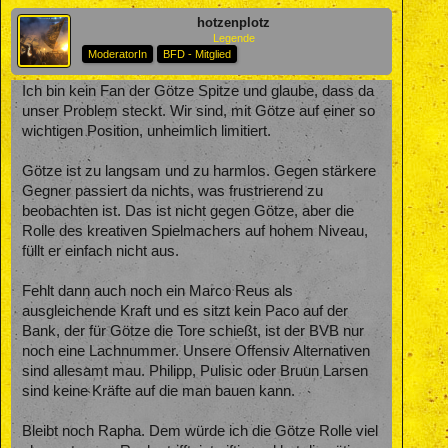
hotzenplotz
Legende
ModeratorIn
BFD - Mitglied
Ich bin kein Fan der Götze Spitze und glaube, dass da
unser Problem steckt. Wir sind, mit Götze auf einer so
wichtigen Position, unheimlich limitiert.
Götze ist zu langsam und zu harmlos. Gegen stärkere
Gegner passiert da nichts, was frustrierend zu
beobachten ist. Das ist nicht gegen Götze, aber die
Rolle des kreativen Spielmachers auf hohem Niveau,
füllt er einfach nicht aus.
Fehlt dann auch noch ein Marco Reus als
ausgleichende Kraft und es sitzt kein Paco auf der
Bank, der für Götze die Tore schießt, ist der BVB nur
noch eine Lachnummer. Unsere Offensiv Alternativen
sind allesamt mau. Philipp, Pulisic oder Bruun Larsen
sind keine Kräfte auf die man bauen kann.
Bleibt noch Rapha. Dem würde ich die Götze Rolle viel