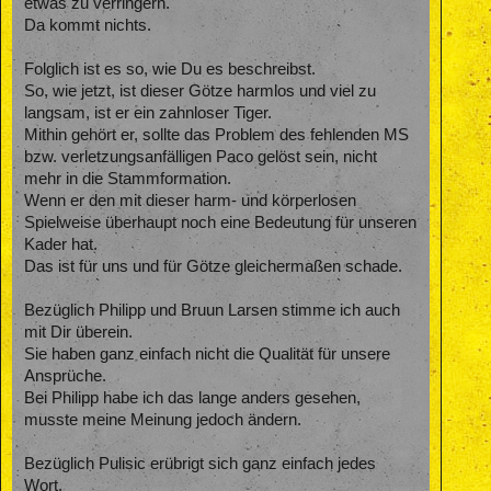
etwas zu verringern.
Da kommt nichts.
Folglich ist es so, wie Du es beschreibst.
So, wie jetzt, ist dieser Götze harmlos und viel zu
langsam, ist er ein zahnloser Tiger.
Mithin gehört er, sollte das Problem des fehlenden MS
bzw. verletzungsanfälligen Paco gelöst sein, nicht
mehr in die Stammformation.
Wenn er den mit dieser harm- und körperlosen
Spielweise überhaupt noch eine Bedeutung für unseren
Kader hat.
Das ist für uns und für Götze gleichermaßen schade.
Bezüglich Philipp und Bruun Larsen stimme ich auch
mit Dir überein.
Sie haben ganz einfach nicht die Qualität für unsere
Ansprüche.
Bei Philipp habe ich das lange anders gesehen,
musste meine Meinung jedoch ändern.
Bezüglich Pulisic erübrigt sich ganz einfach jedes
Wort.