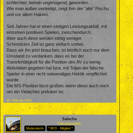
schlechter, beinah ungenügend, geworden.
Wie man außen verteidigt, zeigt ihm der "alte" Pischu
und vor allem Hakimi.
Seit Jahren hat er einen stetigen Leistungsabfall, mit
einzelnen positiven Spielen, zwischendurch.
Aber auch diese werden stetig weniger.
Schmelzers Zeit ist ganz einfach vorbei.
Dass wir ihn jetzt brauchen, ist letztlich auch nur dem
Umstand zu verdanken, dass es bei der
Transfertätigkeit für die Position des AV zu wenig
Aktivitäten gegeben hat bzw. mit Toljan der falsche
Spieler in einer nicht notwendigen Hektik verpflichtet
wurde.
Die MS-Position lässt grüßen, wenn diese auch noch
um ein Vielaches prekärer ist.
15. Februar 2019
Salecha
Führungsspieler
ModeratorIn
* BFD - Mitglied *