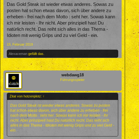
Das Gold Steak ist wieder etwas anderes. Sowas zu
posten hat schon etwas davon, sich über andere zu
erheben - frei nach dem Motto : seht her. Sowas kann
ich mir leisten - Ihr nicht. Aber prinzipiell hast Du
natürlich recht. Das reiht sich alles in das Thema -
Idioten mit wenig Grips und zu viel Geld - ein.
15. Februar 2019
Alexaceman
gefällt das.
webdawg18
Führungsspieler
Zitat von hotzenplotz:
↑
Das Gold Steak ist wieder etwas anderes. Sowas zu posten
hat schon etwas davon, sich über andere zu erheben - frei
nach dem Motto : seht her. Sowas kann ich mir leisten - Ihr
nicht. Aber prinzipiell hast Du natürlich recht. Das reiht sich
alles in das Thema - Idioten mit wenig Grips und zu viel Geld -
ein.