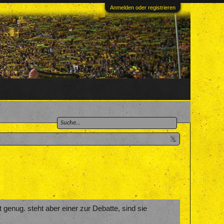
Anmelden oder registrieren
 genug. steht aber einer zur Debatte, sind sie