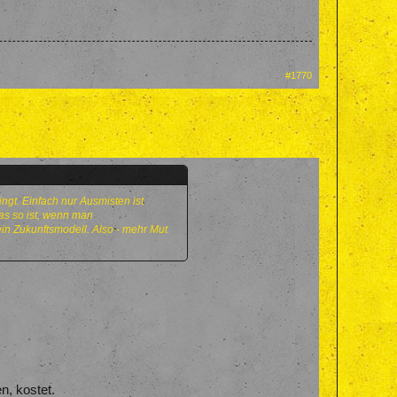
#1770
ngt. Einfach nur Ausmisten ist
das so ist, wenn man
kein Zukunftsmodell. Also - mehr Mut
n, kostet.