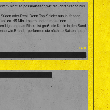
item nicht so pessimistisch wie die Platzhirsche hier
em Süden oder Real. Denn Top-Spieler aus laufenden
 soll ca. 45 Mio. kosten und ob man einen
hen Liga und das Risiko ist groß, die Kohle in den Sand
 genau wie Brandt - performen die nächste Saison auch
#1766