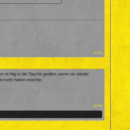
#1764
richtig in die Tasche greifen, wenn sie wieder
icht mehr haben möchte.
#1765