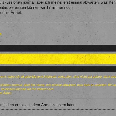
iskussionen normal, aber ich meine, erst einmal abwarten, was Kehl s
ntm, zereissen können wir ihn immer noch.
Asse im Ärmel.
es
mi, habe ich oft geleAdeyemi,inigesen, verkaufen, sind nicht gut genug. steht aber
ssionen normal, aber ich meine, erst einmal abwarten, was Kehl so abliefert. Bin a
 zereissen können wir ihn immer noch.
im Ärmel.
, mit dem er sie aus dem Ärmel zaubern kann.