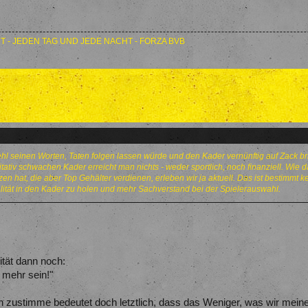
T - JEDEN TAG UND JEDE NACHT - FORZA BVB
Kehl seinen Worten, Taten folgen lassen würde und den Kader vernünftig auf Zack bri
tativ schwachen Kader erreicht man nichts - weder sportlich, noch finanziell. Wie 
zen hat, die aber Top Gehälter verdienen, erleben wir ja aktuell. Das ist bestimmt 
ität in den Kader zu holen und mehr Sachverstand bei der Spielerauswahl.
.
ität dann noch:
 mehr sein!"
zustimme bedeutet doch letztlich, dass das Weniger, was wir meine