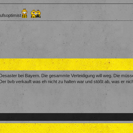
ufsoptimist
Desaster bei Bayern. Die gesammte Verteidigung will weg. Die müssen 
 Der bvb verkauft was eh nicht zu halten war und stößt ab, was er n