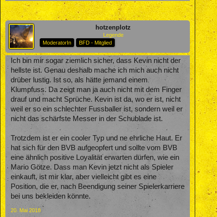
hotzenplotz
Legende
ModeratorIn
BFD - Mitglied
Ich bin mir sogar ziemlich sicher, dass Kevin nicht der
hellste ist. Genau deshalb mache ich mich auch nicht
drüber lustig. Ist so, als hätte jemand einem
Klumpfuss. Da zeigt man ja auch nicht mit dem Finger
drauf und macht Sprüche. Kevin ist da, wo er ist, nicht
weil er so ein schlechter Fussballer ist, sondern weil er
nicht das schärfste Messer in der Schublade ist.
Trotzdem ist er ein cooler Typ und ne ehrliche Haut. Er
hat sich für den BVB aufgeopfert und sollte vom BVB
eine ähnlich positive Loyalität erwarten dürfen, wie ein
Mario Götze. Dass man Kevin jetzt nicht als Spieler
einkauft, ist mir klar, aber vielleicht gibt es eine
Position, die er, nach Beendigung seiner Spielerkarriere
bei uns bekleiden könnte.
20. Mai 2018