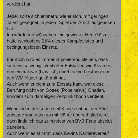
verdient hat.
Jeder sollte sich erinnern, wie er sich, mit geringen
Talent gesegnet, in jedem Spiel den Arsch aufgerissen
hat.
Ich würde mir wünschen, ein gewisser Herr Götze
hätte wenigstens 25% dieses Kampfgeistes und
bedingungslosen Einsatz.
Für mich wird es immer imponierend bleiben, dass
sich ein so wenig talentierter Fußballer, wie Kevin es
nun einmal war (bzw. ist), durch seine Leistungen in
den WM-Kader gekämpft hat.
Auch wenn er nicht zum Einsatz kam, war diese
Berufung nicht von Gottes (Popelheinis) Gnaden,
sondern zum damaligen Zeitpunkt hoch verdient.
Wenn einer, der schon seit Kindeszeit auf der Süd
zuhause war, dann so mit Häme überschüttet wird,
dann finde ich das zumindest von BVB-Fans absolut
daneben.
Auch wenn es stimmt, dass Kevins Karriereverlauf