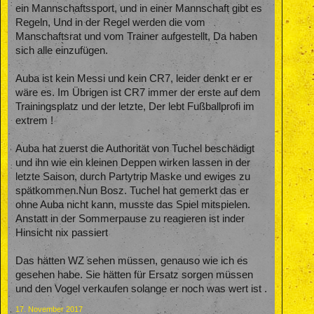
ein Mannschaftssport, und in einer Mannschaft gibt es
Regeln, Und in der Regel werden die vom
Manschaftsrat und vom Trainer aufgestellt, Da haben
sich alle einzufügen.
Auba ist kein Messi und kein CR7, leider denkt er er
wäre es. Im Übrigen ist CR7 immer der erste auf dem
Trainingsplatz und der letzte, Der lebt Fußballprofi im
extrem !
Auba hat zuerst die Authorität von Tuchel beschädigt
und ihn wie ein kleinen Deppen wirken lassen in der
letzte Saison, durch Partytrip Maske und ewiges zu
spätkommen.Nun Bosz. Tuchel hat gemerkt das er
ohne Auba nicht kann, musste das Spiel mitspielen.
Anstatt in der Sommerpause zu reagieren ist inder
Hinsicht nix passiert
Das hätten WZ sehen müssen, genauso wie ich es
gesehen habe. Sie hätten für Ersatz sorgen müssen
und den Vogel verkaufen solange er noch was wert ist .
17. November 2017