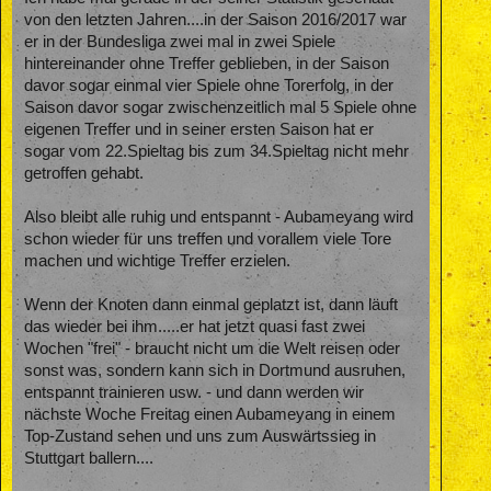
von den letzten Jahren....in der Saison 2016/2017 war
er in der Bundesliga zwei mal in zwei Spiele
hintereinander ohne Treffer geblieben, in der Saison
davor sogar einmal vier Spiele ohne Torerfolg, in der
Saison davor sogar zwischenzeitlich mal 5 Spiele ohne
eigenen Treffer und in seiner ersten Saison hat er
sogar vom 22.Spieltag bis zum 34.Spieltag nicht mehr
getroffen gehabt.
Also bleibt alle ruhig und entspannt - Aubameyang wird
schon wieder für uns treffen und vorallem viele Tore
machen und wichtige Treffer erzielen.
Wenn der Knoten dann einmal geplatzt ist, dann läuft
das wieder bei ihm.....er hat jetzt quasi fast zwei
Wochen "frei" - braucht nicht um die Welt reisen oder
sonst was, sondern kann sich in Dortmund ausruhen,
entspannt trainieren usw. - und dann werden wir
nächste Woche Freitag einen Aubameyang in einem
Top-Zustand sehen und uns zum Auswärtssieg in
Stuttgart ballern....