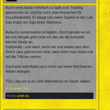
Auch wenn Auba mehrfach zu spät zum Training
gekommen ist, sind für mich eher Anzeichen für
Unzufriedenheit. Er hängt seit vielen Spielen in der Luft.
Das kratzt am Ego eines Stürmers.
Auba zu suspensieren ist legitim. Doch gerade wo es
bei uns bergab geht sehe ich das als die komplett
falsche Strafe an.
Geldstrafe...und dann, wenn wir mal wieder aus dem
Dreck raus gekommen sind, dann kann man Auba mal
auf die Tribüne setzen.
Doch jetzt wird Auba noch mehr auf einen Wechsel im
Winter drängen.
TOLL das wir ja so viele Alternativen im Sturm haben.
16. November 2017
Floralys
gefällt das.