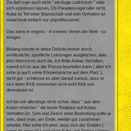
Da darf man auch nicht " ein Auge zudrücken " oder
sich erpressen lassen. Ob Paradiesvogel oder nicht,
Auba ist Teil einer Mannschaft und sein Verhalten ist
manchmal einfach nur unproffessionel.
Das kann er nirgens - in keinem Verein der Welt - so
bringen.
Bislang konnte er diese Defizite immer durch
verlässliche, sportliche Leistungen ausgleichen, aber
jetzt klemmt es auch da. Ich finde Aubas Verhalten,
soweit ich es aus der Presse beurteilen kann ( aber ich
sehe ja auch seine Körpersprache auf dem Platz ),
nicht gut - schliesse es aber darauf zurück, dass er
sich beim BVB momentan nicht wohl fühlt und
demotiviert ist.
Ich bin mir allerdings nicht sicher, dass " aus dem
Kader streichen " die beste Reaktion auf Aubas
Verhalten ist. Sinn und Zweck einer Bestrafung sollte ja
sein, dass man, am Ende, wieder gut zusammen
arbeitet. Hier sehe ich eher, dass sich der Graben (