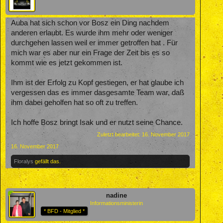
Auba hat sich schon vor Bosz ein Ding nachdem
anderen erlaubt. Es wurde ihm mehr oder weniger
durchgehen lassen weil er immer getroffen hat . Für
mich war es aber nur ein Frage der Zeit bis es so
kommt wie es jetzt gekommen ist.
Ihm ist der Erfolg zu Kopf gestiegen, er hat glaube ich
vergessen das es immer dasgesamte Team war, daß
ihm dabei geholfen hat so oft zu treffen.
Ich hoffe Bosz bringt Isak und er nutzt seine Chance.
Zuletzt bearbeitet:
16. November 2017
16. November 2017
Floralys
gefällt das.
nadine
Informationsministerin
* BFD - Mitglied *