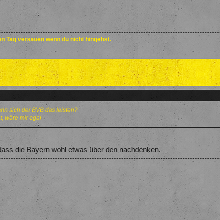
den Tag versauen wenn du nicht hingehst.
kann sich der BVB das leisten?
t, wäre mir egal
 dass die Bayern wohl etwas über den nachdenken.