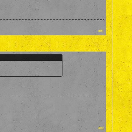
#81
#82