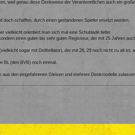
ren, weil genau diese Denkweise der Verantwortlichen auch ein große
ht doch schaffen, durch einen gestandenen Spieler ersetzt werden.
.
er vielleicht orientiert man sich mal eine Schublade tiefer.
sondern einen guten bis sehr guten Regisseur, der mit 25 Jahren auch
vielleicht sogar mit Defibrillator), der mit 28, 29 noch nicht zu alt is
 die BL (den BVB) noch einmal.
aus aus den eingefahrenen Gleisen und mehrere Denkmodelle zulasse