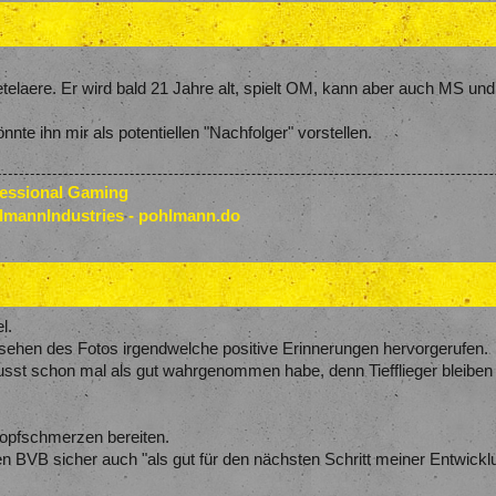
telaere. Er wird bald 21 Jahre alt, spielt OM, kann aber auch MS un
nnte ihn mir als potentiellen "Nachfolger" vorstellen.
fessional Gaming
lmannIndustries - pohlmann.do
l.
Ansehen des Fotos irgendwelche positive Erinnerungen hervorgerufen.
usst schon mal als gut wahrgenommen habe, denn Tiefflieger bleiben
 Kopfschmerzen bereiten.
en BVB sicher auch "als gut für den nächsten Schritt meiner Entwickl