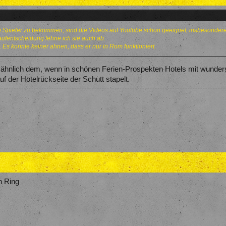
n Spieler zu bekommen, sind die Videos auf Youtube schon geeignet, insbesonde
Kaufentscheidung lehne ich sie auch ab.
Es konnte keiner ahnen, dass er nur in Rom funktioniert.
ber ähnlich dem, wenn in schönen Ferien-Prospekten Hotels mit wu
uf der Hotelrückseite der Schutt stapelt.
n Ring