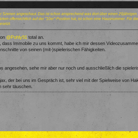
r Szenen angeschaut. Das ist schon ansprechend was dort über einen 20jährigen zu
Stärken offensichtlich auf der "10er"-Position hat, ist schon eine Hausnummer. Für d
esetzt.
von
@Pohly91
total an.
 dass Immobile zu uns kommt, habe ich mir dessen Videozusammensc
schnitte von seinen (mit-)spielerischen Fähigkeiten.
s angesehen, sehe mir aber nur noch und ausschließlich die spieleri
jax, der bei uns im Gespräch ist, sehr viel mit der Spielweise von Ha
h sehr täuschen.