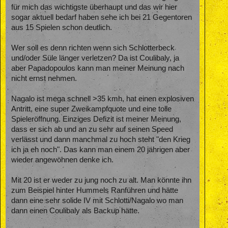
für mich das wichtigste überhaupt und das wir hier
sogar aktuell bedarf haben sehe ich bei 21 Gegentoren
aus 15 Spielen schon deutlich.
Wer soll es denn richten wenn sich Schlotterbeck
und/oder Süle länger verletzen? Da ist Coulibaly, ja
aber Papadopoulos kann man meiner Meinung nach
nicht ernst nehmen.
Nagalo ist mega schnell >35 kmh, hat einen explosiven
Antritt, eine super Zweikampfquote und eine tolle
Spieleröffnung. Einziges Defizit ist meiner Meinung,
dass er sich ab und an zu sehr auf seinen Speed
verlässt und dann manchmal zu hoch steht "den Krieg
ich ja eh noch". Das kann man einem 20 jährigen aber
wieder angewöhnen denke ich.
Mit 20 ist er weder zu jung noch zu alt. Man könnte ihn
zum Beispiel hinter Hummels Ranführen und hätte
dann eine sehr solide IV mit Schlotti/Nagalo wo man
dann einen Coulibaly als Backup hätte.