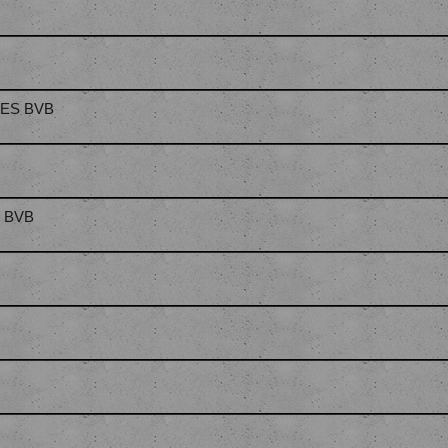
ERES BVB
S BVB