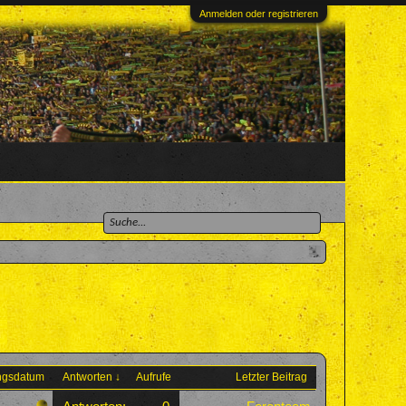
Anmelden oder registrieren
ungsdatum
Antworten ↓
Aufrufe
Letzter Beitrag