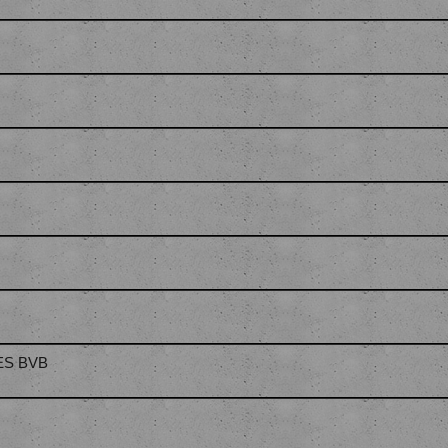
RES BVB