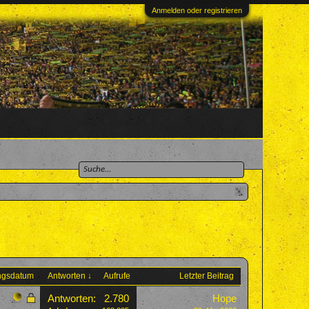
Anmelden oder registrieren
ungsdatum
Antworten ↓
Aufrufe
Letzter Beitrag
Antworten:
2.780
Hope