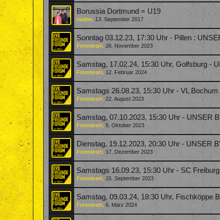
Borussia Dortmund = U19
nadine
,
13. September 2017
Sonntag 03.12.23, 17:30 Uhr - Pillen : UNS
Forenteam
,
26. November 2023
Samstag, 17.02.24, 15:30 Uhr, Golfsburg 
Forenteam
,
12. Februar 2024
Samstags 26.08.23, 15:30 Uhr - VL Bochu
Forenteam
,
22. August 2023
Samstag, 07.10.2023, 15:30 Uhr - UNSER B
Forenteam
,
5. Oktober 2023
Dienstag, 19.12.2023, 20:30 Uhr - UNSER 
Forenteam
,
17. Dezember 2023
Samstags 16.09.23, 15:30 Uhr - SC Freibu
Forenteam
,
15. September 2023
Samstag, 09.03.24, 18:30 Uhr, Fischköpp
Forenteam
,
6. März 2024